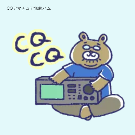
CQアマチュア無線ハム