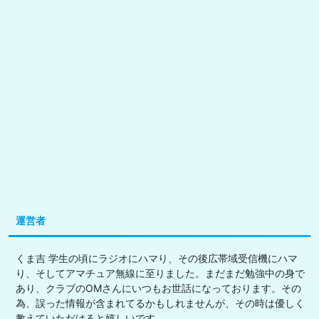
運営者
くま吉 学生の頃にラジオにハマり、その後広帯域受信機にハマ
り、そしてアマチュア無線に至りました。まだまだ勉強中の身で
あり、クラブのOMさんにいつもお世話になっております。その
為、誤った情報が含まれてるかもしれませんが、その時は優しく
教えていただけると嬉しいです。