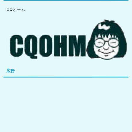
CQオーム
広告